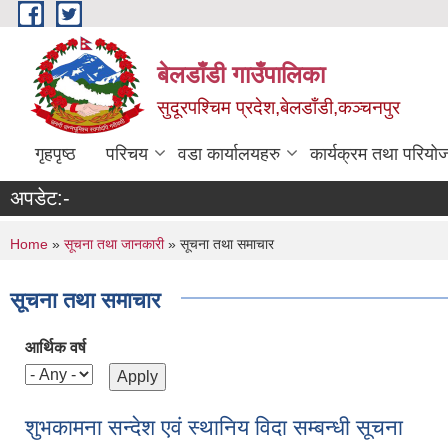
Skip to main content
बेलडाँडी गाउँपालिका
सुदूरपश्चिम प्रदेश,बेलडाँडी,कञ्चनपुर
गृहपृष्ठ
परिचय
वडा कार्यालयहरु
कार्यक्रम तथा परियो
अपडेट:-
You are here
Home
»
सूचना तथा जानकारी
» सूचना तथा समाचार
सूचना तथा समाचार
आर्थिक वर्ष
शुभकामना सन्देश एवं स्थानिय विदा सम्बन्धी सूचना