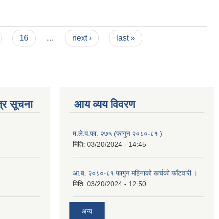
16
…
next ›
last »
्र सूचना
आय व्यय विवरण
म.ले.प.फा. २७५ (फागुन २०८०-८१ )
मिति:
03/20/2024 - 14:45
आ.ब. २०८०-८१ फागुन महिनाको खर्चको फाँटवारी ।
मिति:
03/20/2024 - 12:50
अन्य