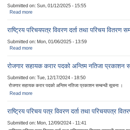
Submitted on:
Sun, 01/12/2025 - 15:55
Read more
about शुभकामना सन्देश एवं स्थानिय विदा सम्बन्धी सूचना
राष्ट्रिय परिचयपत्र विवरण दर्ता तथा परिचय वितरण स
Submitted on:
Mon, 01/06/2025 - 13:59
Read more
about राष्ट्रिय परिचयपत्र विवरण दर्ता तथा परिचय वितरण
रोजगार सहायक करार पदको अन्तिम नतिजा प्रकाशन सम
Submitted on:
Tue, 12/17/2024 - 18:50
रोजगार सहायक करार पदको अन्तिम नतिजा प्रकाशन सम्बन्धी सूचना ।
Read more
about रोजगार सहायक करार पदको अन्तिम नतिजा प्रकाशन 
राष्ट्रिय परिचय पत्र विवरण दर्ता तथा परिचयपत्र वित
Submitted on:
Mon, 12/09/2024 - 11:41