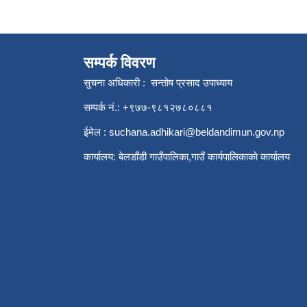
सम्पर्क विवरण
सुचना अधिकारी : सन्तोष प्रसाद उपाध्याय
सम्पर्क नं.: +९७७-९८१२७८०८८१
ईमेल :
suchana.adhikari@beldandimun.gov.np
कार्यालय: बेलडाँडी गाउँपालिका,गाउँ कार्यपालिकाकाे कार्यालय