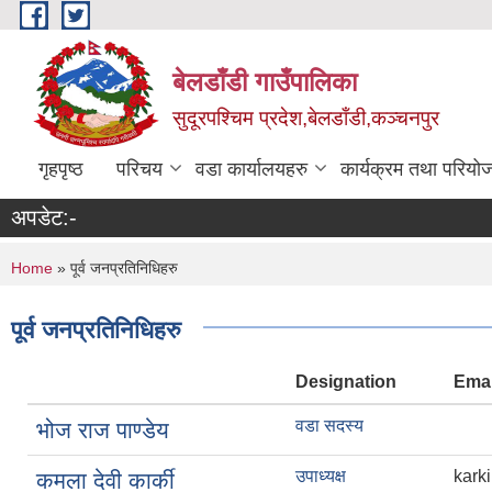
Skip to main content
बेलडाँडी गाउँपालिका
सुदूरपश्चिम प्रदेश,बेलडाँडी,कञ्चनपुर
गृहपृष्ठ
परिचय
वडा कार्यालयहरु
कार्यक्रम तथा परियो
अपडेट:-
You are here
Home
» पूर्व जनप्रतिनिधिहरु
पूर्व जनप्रतिनिधिहरु
Designation
Emai
वडा सदस्य
भोज राज पाण्डेय
उपाध्यक्ष
kark
कमला देवी कार्की