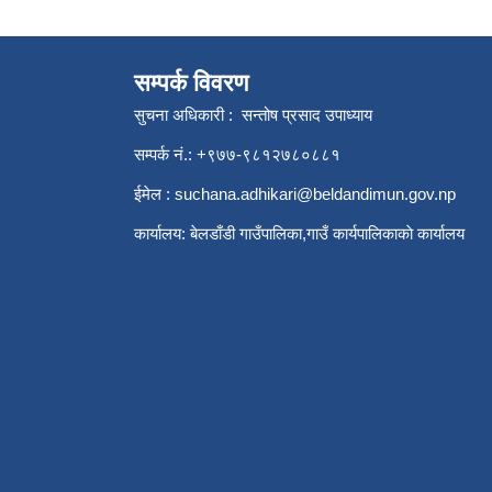
सम्पर्क विवरण
सुचना अधिकारी : सन्तोष प्रसाद उपाध्याय
सम्पर्क नं.: +९७७-९८१२७८०८८१
ईमेल :
suchana.adhikari@beldandimun.gov.np
कार्यालय: बेलडाँडी गाउँपालिका,गाउँ कार्यपालिकाकाे कार्यालय