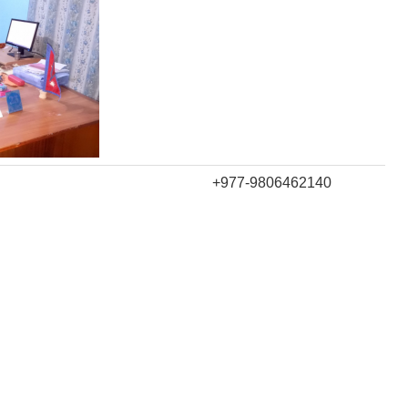
+977-9806462140