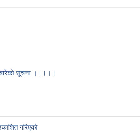
िने बारेको सूचना ।।।।।
 दिने बारेको सूचना ।।।।।
प्रकाशित गरिएको