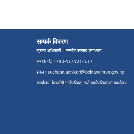
सम्पर्क विवरण
सुचना अधिकारी : सन्तोष प्रसाद उपाध्याय
सम्पर्क नं.: +९७७-९८१२७८०८८१
ईमेल :
suchana.adhikari@beldandimun.gov.np
कार्यालय: बेलडाँडी गाउँपालिका,गाउँ कार्यपालिकाकाे कार्यालय