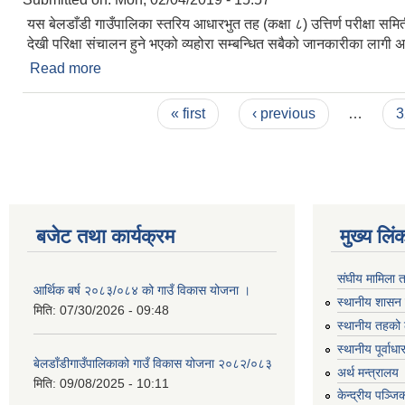
यस बेलडाँडी गाउँपालिका स्तरिय आधारभुत तह (कक्षा ८) उत्तिर्ण परीक्ष
देखी परिक्षा संचालन हुने भएको व्यहोरा सम्बन्धित सबैको जानकारीका लागी 
Read more
about आधारभुत तह (कक्षा ८ ) उत्तिर्ण परीक्षाको समयसारि
Pages
« first
‹ previous
…
3
बजेट तथा कार्यक्रम
मुख्य लिं
संघीय मामिला 
आर्थिक बर्ष २०८३/०८४ को गाउँ विकास योजना ।
स्थानीय शासन 
मिति:
07/30/2026 - 09:48
स्थानीय तहको 
स्थानीय पूर्वा
बेलडाँडीगाउँपालिकाको गाउँ विकास योजना २०८२/०८३
अर्थ मन्त्रालय
मिति:
09/08/2025 - 10:11
केन्द्रीय पञ्ज