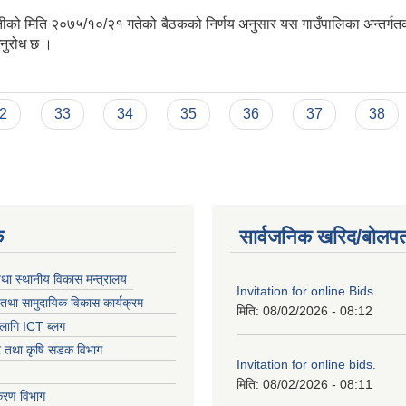
ा समितीको मिति २०७५/१०/२१ गतेको बैठकको निर्णय अनुसार यस गाउँपालिका अन्त
अनुरोध छ ।
णी प्रकाशित गरिएको
2
33
34
35
36
37
38
क
सार्वजनिक खरिद/बोलपत
तथा स्थानीय विकास मन्त्रालय
Invitation for online Bids.
तथा सामुदायिक विकास कार्यक्रम
मिति:
08/02/2026 - 08:12
लागि ICT ब्लग
धार तथा कृषि सडक विभाग
Invitation for online bids.
मिति:
08/02/2026 - 08:11
िकरण विभाग