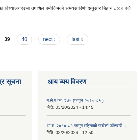
र्गतका विध्यालयहरुमा तपशिल बमोजिमको समयसारिणी अनुसार बिहान ८:०० बजे
39
40
next ›
last »
्र सूचना
आय व्यय विवरण
म.ले.प.फा. २७५ (फागुन २०८०-८१ )
मिति:
03/20/2024 - 14:45
आ.ब. २०८०-८१ फागुन महिनाको खर्चको फाँटवारी ।
मिति:
03/20/2024 - 12:50