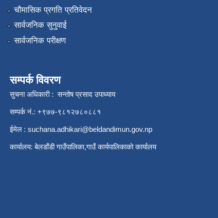
चौमासिक प्रगति प्रतिवेदन
सार्वजनिक सुनुवाई
सार्वजनिक परीक्षण
सम्पर्क विवरण
सुचना अधिकारी : सन्तोष प्रसाद उपाध्याय
सम्पर्क नं.: +९७७-९८१२७८०८८१
ईमेल :
suchana.adhikari@beldandimun.gov.np
कार्यालय: बेलडाँडी गाउँपालिका,गाउँ कार्यपालिकाकाे कार्यालय