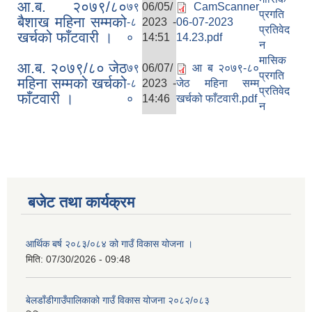
आ.ब. २०७९/८०
७९
06/05/
CamScanner
प्रगति
बैशाख महिना सम्मको
-८
2023 -
06-07-2023
प्रतिवेद
खर्चको फाँटवारी ।
०
14:51
14.23.pdf
न
मासिक
आ.ब. २०७९/८० जेठ
७९
06/07/
आ ब २०७९-८०
प्रगति
महिना सम्मको खर्चको
-८
2023 -
जेठ महिना सम्म
प्रतिवेद
फाँटवारी ।
०
14:46
खर्चको फाँटवारी.pdf
न
बजेट तथा कार्यक्रम
आर्थिक बर्ष २०८३/०८४ को गाउँ विकास योजना ।
मिति:
07/30/2026 - 09:48
बेलडाँडीगाउँपालिकाको गाउँ विकास योजना २०८२/०८३