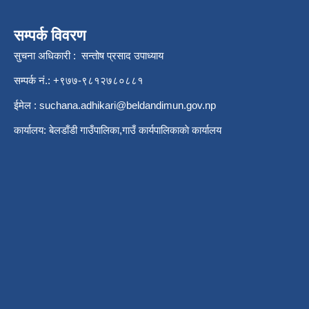
सम्पर्क विवरण
सुचना अधिकारी : सन्तोष प्रसाद उपाध्याय
सम्पर्क नं.: +९७७-९८१२७८०८८१
ईमेल :
suchana.adhikari@beldandimun.gov.np
कार्यालय: बेलडाँडी गाउँपालिका,गाउँ कार्यपालिकाकाे कार्यालय