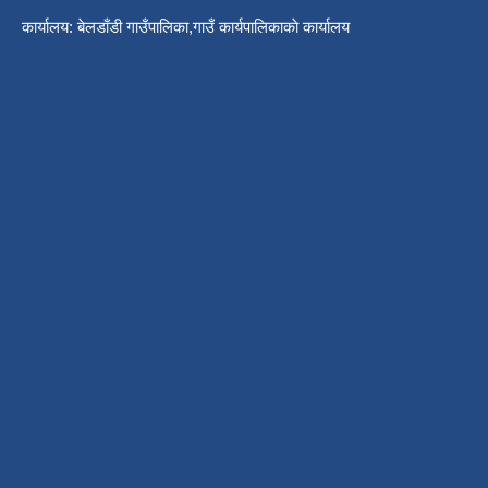
कार्यालय: बेलडाँडी गाउँपालिका,गाउँ कार्यपालिकाकाे कार्यालय