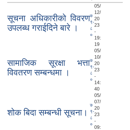
05/
12/
७
सूचना अधिकारीको विवरण
20
९-
23
उपलब्ध गराईदिने बारे ।
८
-
०
19:
19
05/
10/
७
सामाजिक सूरक्षा भत्ता
20
९-
23
विवतरण सम्बन्धमा ।
८
-
०
14:
40
05/
07/
७
20
शोक बिदा सम्बन्धी सूचना।
९-
23
८
-
०
09: