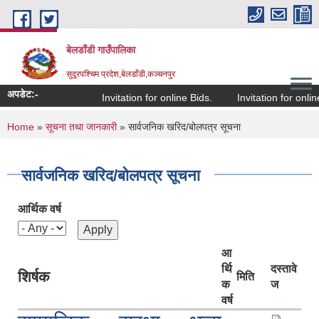
Skip to main content
बेलडाँडी गाउँपालिका
सुदूरपश्चिम प्रदेश,बेलडाँडी,कञ्चनपुर
अपडेट:-
Invitation for online Bids.
Invitation for online 
You are here
Home
»
सूचना तथा जानकारी
» सार्वजनिक खरिद/बोलपत्र सूचना
सार्वजनिक खरिद/बोलपत्र सूचना
आर्थिक वर्ष
आ
र्थि
दस्तावे
शिर्षक
मिति
क
ज
वर्ष