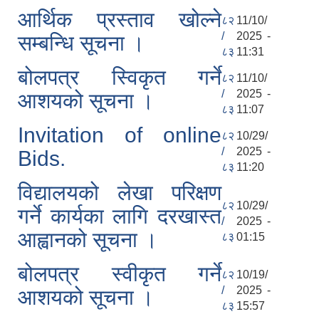
आर्थिक प्रस्ताव खोल्ने
८२
11/10/
/
2025 -
सम्बन्धि सूचना ।
८३
11:31
बोलपत्र स्विकृत गर्ने
८२
11/10/
/
2025 -
आशयको सूचना ।
८३
11:07
Invitation of online
८२
10/29/
/
2025 -
Bids.
८३
11:20
विद्यालयको लेखा परिक्षण
८२
10/29/
गर्ने कार्यका लागि दरखास्त
/
2025 -
आह्वानको सूचना ।
८३
01:15
बोलपत्र स्वीकृत गर्ने
८२
10/19/
/
2025 -
आशयको सूचना ।
८३
15:57