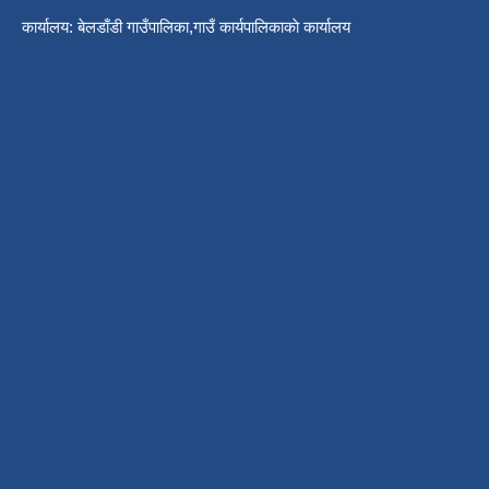
कार्यालय: बेलडाँडी गाउँपालिका,गाउँ कार्यपालिकाकाे कार्यालय