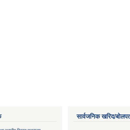
क
सार्वजनिक खरिद/बोलपत