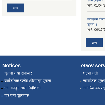
२०७९-२०८३
मिति:
01/04/
अन्य
कार्यक्रम योजना
सूचना ।
मिति:
06/17/
अन्य
Notices
eGov serv
सूचना तथा समाचार
घटना दर्ता
सार्वजनिक खरीद /बोलपत्र सूचना
सामाजिक सुरक्ष
एन, कानुन तथा निर्देशिका
नागरिक वडापत्
कर तथा शुल्कहरु