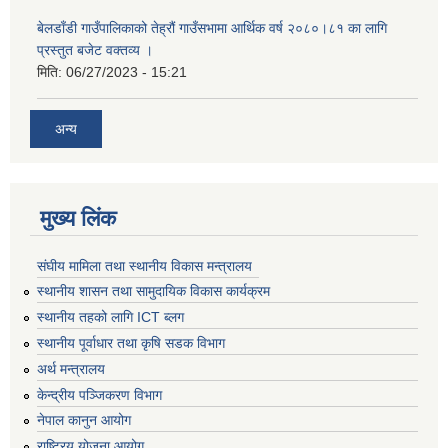
बेलडाँडी गाउँपालिकाको तेह्रौं गाउँसभामा आर्थिक वर्ष २०८०।८१ का लागि
प्रस्तुत बजेट वक्तव्य ।
मिति:
06/27/2023 - 15:21
अन्य
मुख्य लिंक
संघीय मामिला तथा स्थानीय विकास मन्त्रालय
स्थानीय शासन तथा सामुदायिक विकास कार्यक्रम
स्थानीय तहको लागि ICT ब्लग
स्थानीय पूर्वाधार तथा कृषि सडक विभाग
अर्थ मन्त्रालय
केन्द्रीय पञ्जिकरण विभाग
नेपाल कानुन आयोग
राष्ट्रिय योजना आयोग