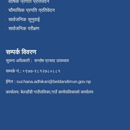
वार्षिक प्रगति प्रतिवेदन
चौमासिक प्रगति प्रतिवेदन
सार्वजनिक सुनुवाई
सार्वजनिक परीक्षण
सम्पर्क विवरण
सुचना अधिकारी : सन्तोष प्रसाद उपाध्याय
सम्पर्क नं.: +९७७-९८१२७८०८८१
ईमेल :
suchana.adhikari@beldandimun.gov.np
कार्यालय: बेलडाँडी गाउँपालिका,गाउँ कार्यपालिकाकाे कार्यालय