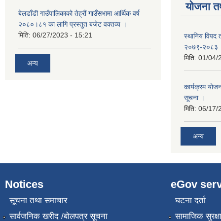
योजना त
बेलडाँडी गाउँपालिकाको तेह्रौं गाउँसभामा आर्थिक वर्ष
२०८०।८१ का लागि प्रस्तुत बजेट वक्तव्य ।
मिति:
06/27/2023 - 15:21
स्थानिय विपद 
२०७९-२०८३
मिति:
01/04/
अन्य
कार्यक्रम योजना
सूचना ।
मिति:
06/17/
अन्य
Notices
eGov serv
सूचना तथा समाचार
घटना दर्ता
सार्वजनिक खरीद /बोलपत्र सूचना
सामाजिक सुरक्ष