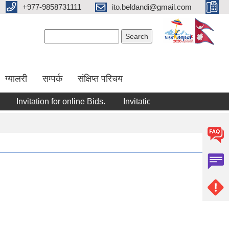
+977-9858731111
ito.beldandi@gmail.com
Search form
Search
ग्यालरी
सम्पर्क
संक्षिप्त परिचय
Invitation for online Bids.
Invitation for online bids.
Inv