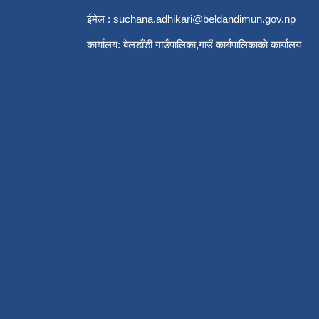
ईमेल :
suchana.adhikari@beldandimun.gov.np
कार्यालय: बेलडाँडी गाउँपालिका,गाउँ कार्यपालिकाकाे कार्यालय