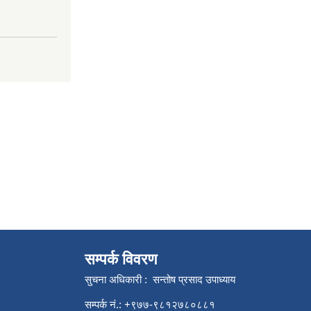
सम्पर्क विवरण
सुचना अधिकारी : सन्तोष प्रसाद उपाध्याय
सम्पर्क नं.: +९७७-९८१२७८०८८१